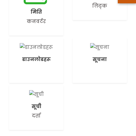
लिङ्क
मिति
कनवर्टर
डाउनलोडहरू
सूचना
सूची
दर्ता