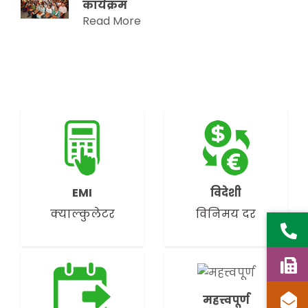
कार्यक्रम
Read More
EMI
विदेशी
क्याल्कुलेटर
विनिमय दर
महत्त्वपूर्ण