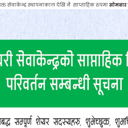
्त सेवाकेन्द्र स्थापनाकाल देखि नै साप्ताहिक रुपमा
साेमबार