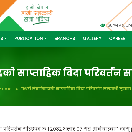
Survey & Gr
ES
PUBLICATION
BRANCHS
GALLERY
CAREER
्रकाे साप्ताहिक विदा परिवर्तन स
Home
पथरी सेवाकेन्द्रकाे साप्ताहिक विदा परिवर्तन सम्बन्धी सूचना 
दा परिवर्तन गरिएकाे छ । २०८२ असार ०७ गते शनिबारबाट लागु हुन