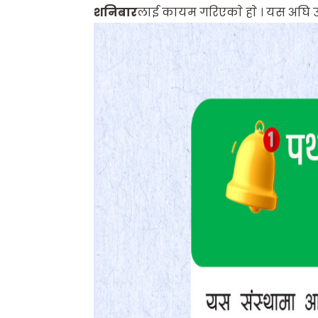
शनिबार
लाई कायम गरिएकाे हाे । यस अघि उक