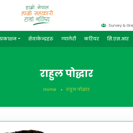
Survey & Gr
प्रकाशन
सेवाकेन्द्रहरु
ग्यालेरी
करियर
सि.एस.आर
राहुल पोद्धार
Home
राहुल पोद्धार