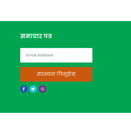
समाचार पत्र
सदस्यता लिनुहोस्
n Nepal