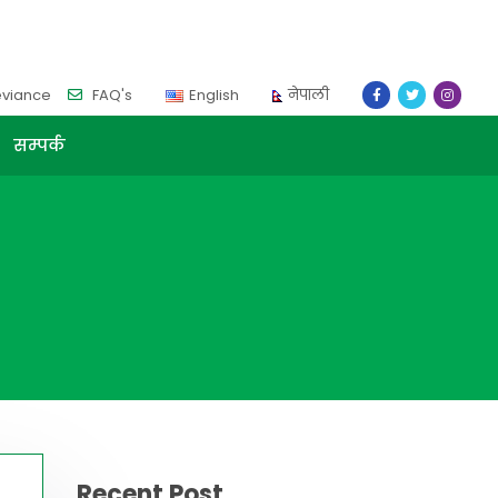
eviance
FAQ's
English
नेपाली
सम्पर्क
Recent Post