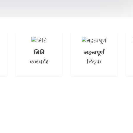
मिति
महत्त्वपूर्ण
कनवर्टर
लिङ्क