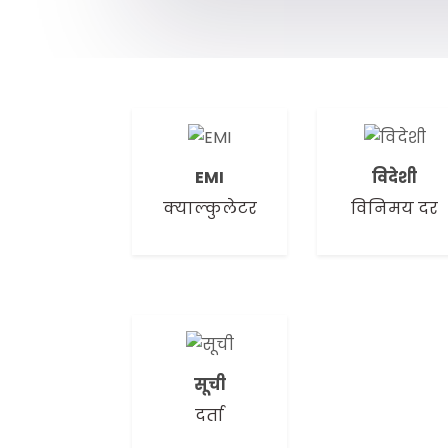
EMI
विदेशी
क्याल्कुलेटर
विनिमय दर
सूची
दर्ता