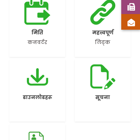
मिति
महत्त्वपूर्ण
कनवर्टर
लिङ्क
डाउनलोडहरू
सूचना