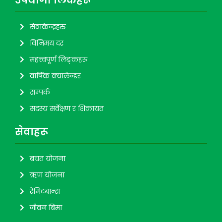
उपयाेगी लिंकहरू
सेवाकेन्द्रहरु
विनिमय दर
महत्त्वपूर्ण लिङ्कहरू
वार्षिक क्यालेन्डर
सम्पर्क
सदस्य सर्वेक्षण र शिकायत
सेवाहरू
बचत योजना
ऋण योजना
रेमिट्यान्स
जीवन बिमा