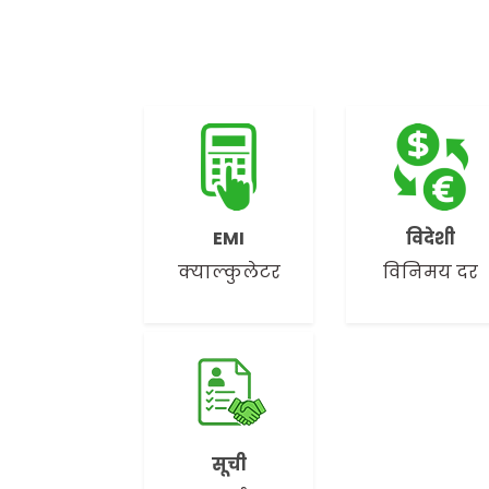
EMI
विदेशी
क्याल्कुलेटर
विनिमय दर
सूची