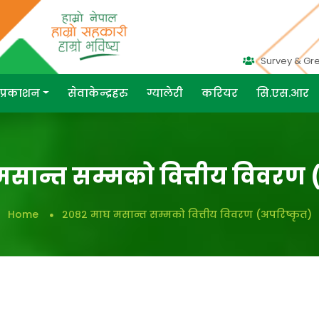
Survey & Gr
प्रकाशन
सेवाकेन्द्रहरु
ग्यालेरी
करियर
सि.एस.आर
सान्त सम्मको वित्तीय विवरण 
Home
२०८२ माघ मसान्त सम्मको वित्तीय विवरण (अपरिष्कृत)