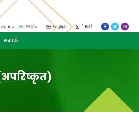
eviance
FAQ's
English
नेपाली
सम्पर्क
(अपरिष्कृत)