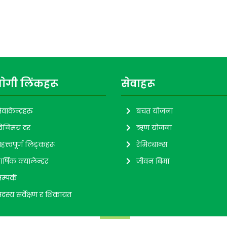
ाेगी लिंकहरू
सेवाहरू
ेवाकेन्द्रहरु
बचत योजना
िनिमय दर
ऋण योजना
हत्त्वपूर्ण लिङ्कहरू
रेमिट्यान्स
ार्षिक क्यालेन्डर
जीवन बिमा
म्पर्क
दस्य सर्वेक्षण र शिकायत