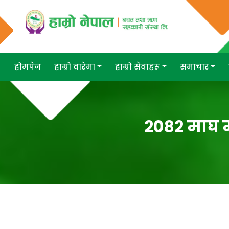
होमपेज
हाम्रो वारेमा
हाम्रो सेवाहरू
समाचार
२०८२ माघ म