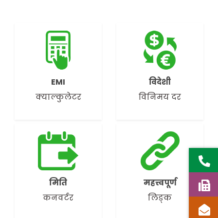
EMI
विदेशी
क्याल्कुलेटर
विनिमय दर
मिति
महत्त्वपूर्ण
कनवर्टर
लिङ्क