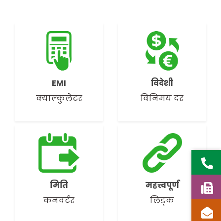
EMI
विदेशी
क्याल्कुलेटर
विनिमय दर
मिति
महत्त्वपूर्ण
कनवर्टर
लिङ्क