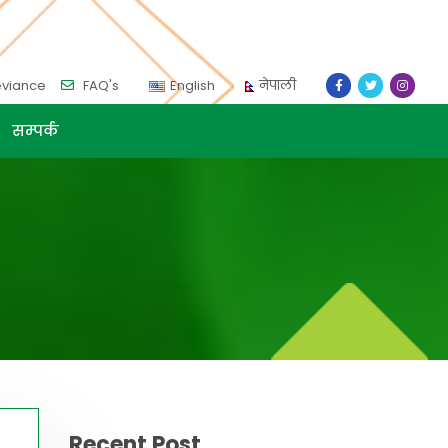
eviance
FAQ's
English
नेपाली
सम्पर्क
Recent Post