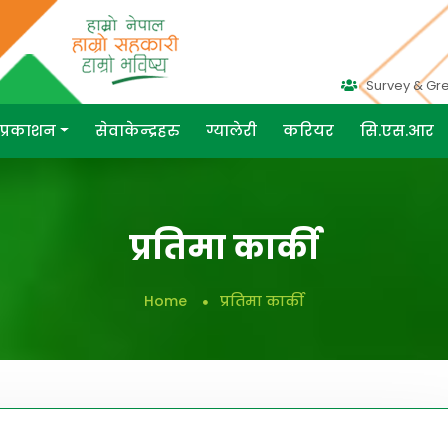
Survey & Gr
प्रकाशन
सेवाकेन्द्रहरु
ग्यालेरी
करियर
सि.एस.आर
प्रतिमा कार्की
Home
प्रतिमा कार्की