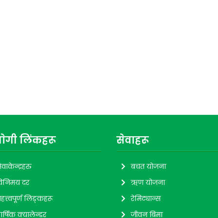
ाेगी लिंकहरू
सेवाहरू
ेवाकेन्द्रहरु
बचत योजना
िनिमय दर
ऋण योजना
हत्त्वपूर्ण लिङ्कहरू
रेमिट्यान्स
ार्षिक क्यालेन्डर
जीवन बिमा