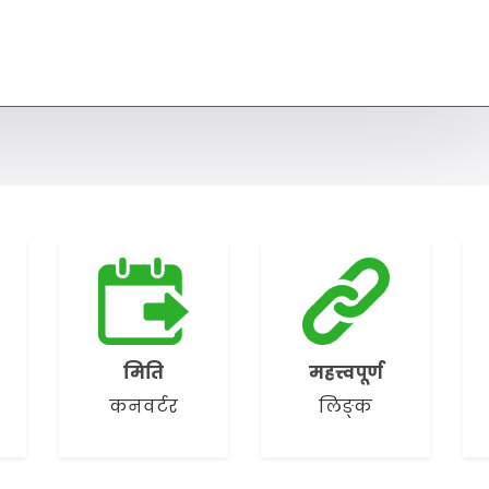
मिति
महत्त्वपूर्ण
कनवर्टर
लिङ्क