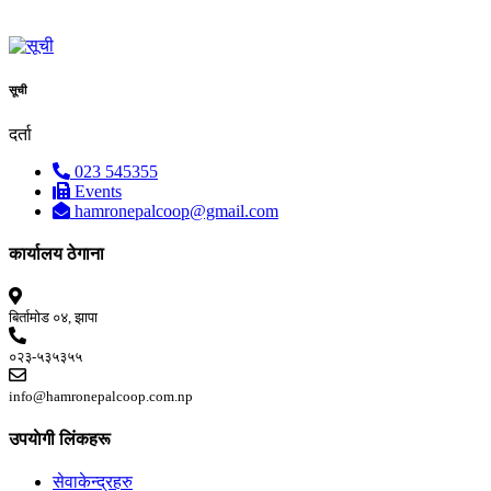
सूची
दर्ता
023 545355
Events
hamronepalcoop@gmail.com
कार्यालय ठेगाना
बिर्तामोड ०४, झापा
०२३-५३५३५५
info@hamronepalcoop.com.np
उपयाेगी लिंकहरू
सेवाकेन्द्रहरु