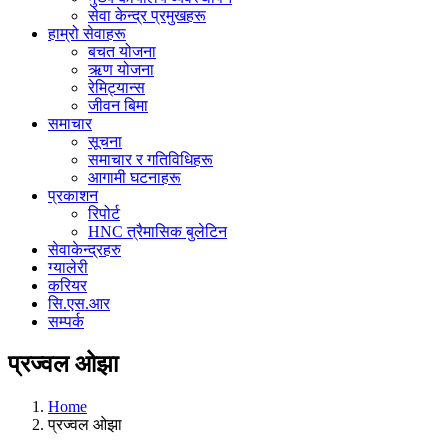
सेवा केन्द्र प्रमुखहरू
हाम्रो सेवाहरू
बचत योजना
ऋण योजना
रेमिट्यान्स
जीवन बिमा
समाचार
सूचना
समाचार र गतिविधिहरू
आगामी घटनाहरू
प्रकाशन
रिपोर्ट
HNC त्रैमासिक बुलेटिन
सेवाकेन्द्रहरु
ग्यालेरी
करियर
सि.एस.आर
सम्पर्क
प्रज्वल ओझा
Home
प्रज्वल ओझा