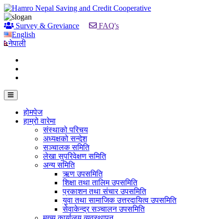
Survey & Greviance
FAQ's
English
नेपाली
होमपेज
हाम्रो वारेमा
संस्थाको परिचय
अध्यक्षको सन्देश
सञ्चालक समिति
लेखा सुपरिवेक्षण समिति
अन्य समिति
ऋण उपसमिति
शिक्षा तथा तालिम उपसमिति
प्रकाशन तथा संचार उपसमिति
युवा तथा सामाजिक उत्तरदायित्व उपसमिति
सेवाकेन्द्र सञ्चालन उपसमिति
मुख्य कार्यालय व्यवस्थापन