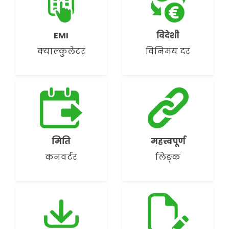
EMI
विदेशी
क्याल्कुलेटर
विनिमय दर
मिति
महत्त्वपूर्ण
कनवर्टर
लिङ्क