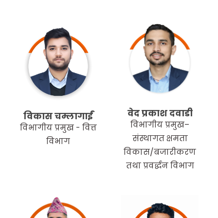
वेद प्रकाश दवाडी
विकास चम्लागाईं
विभागीय प्रमुख–
विभागीय प्रमुख - वित्त
संस्थागत क्षमता
विभाग
विकास/बजारीकरण
तथा प्रवर्द्धन विभाग