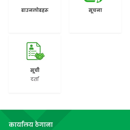
डाउनलोडहरू
सूचना
सूची
दर्ता
कार्यालय ठेगाना