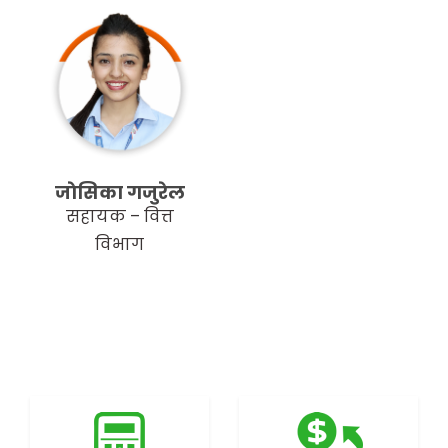
जाेसिका गजुरेल
सहायक – वित्त
विभाग