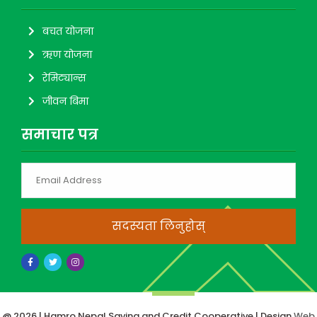
बचत योजना
ऋण योजना
रेमिट्यान्स
जीवन बिमा
समाचार पत्र
सदस्यता लिनुहोस्
@ 2026 | Hamro Nepal Saving and Credit Cooperative | Design
Web