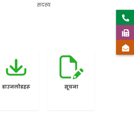
सदस्य
डाउनलोडहरू
सूचना