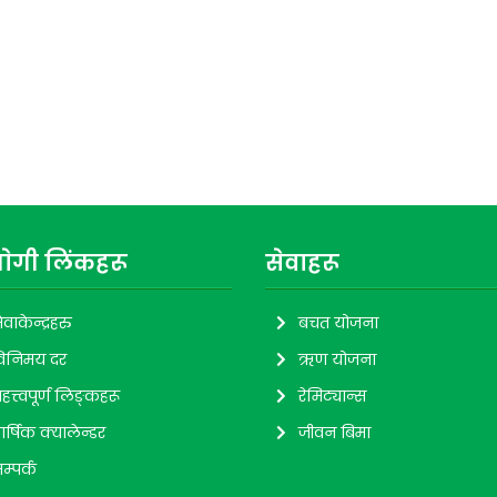
ाेगी लिंकहरू
सेवाहरू
ेवाकेन्द्रहरु
बचत योजना
िनिमय दर
ऋण योजना
हत्त्वपूर्ण लिङ्कहरू
रेमिट्यान्स
ार्षिक क्यालेन्डर
जीवन बिमा
म्पर्क