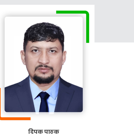
दिपक पाठक