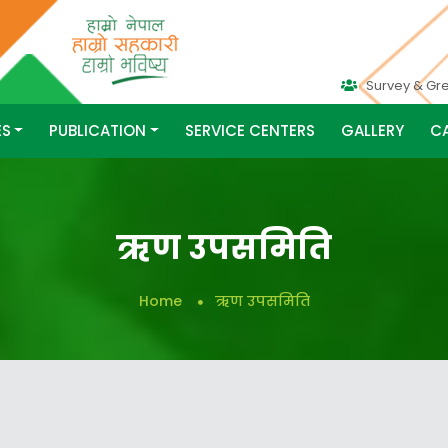
Survey & Gr
ES
PUBLICATION
SERVICE CENTERS
GALLERY
C
ऋण उपसमिति
Home
ऋण उपसमिति