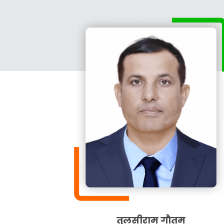
तुलसीराम गाैतम