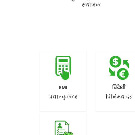
संयोजक
EMI
विदेशी
क्याल्कुलेटर
विनिमय दर